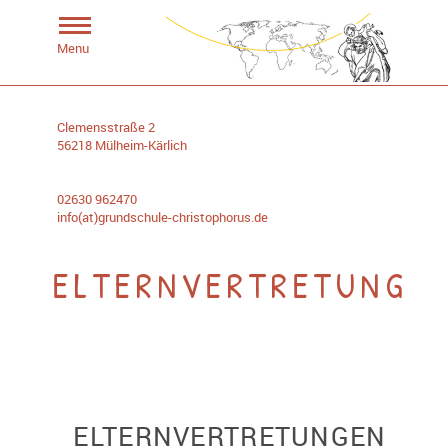
Menu
Clemensstraße 2
56218 Mülheim-Kärlich
02630 962470
info(at)grundschule-christophorus.de
ELTERNVERTRETUNG
ELTERNVERTRETUNGEN